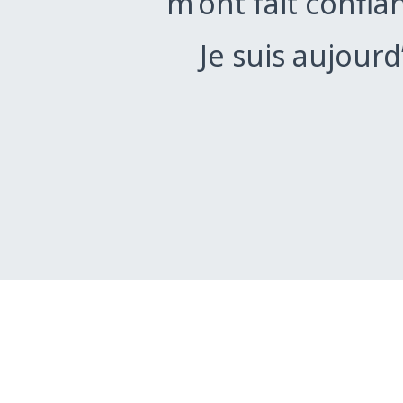
m’ont fait confi
Je suis aujourd