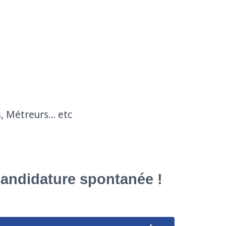
s, Métreurs… etc
candidature spontanée !