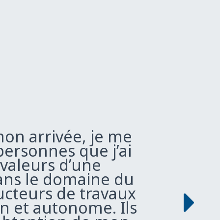
mon arrivée, je me
 personnes que j’ai
 valeurs d’une
dans le domaine du
ucteurs de travaux
n et autonome. Ils