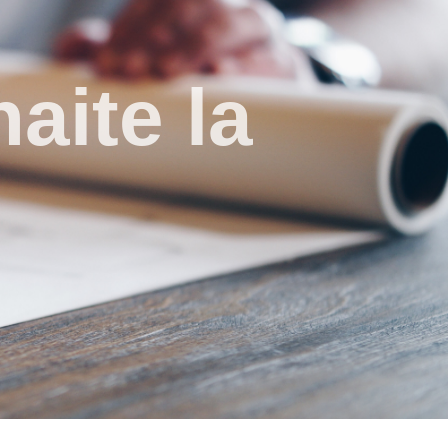
aite la