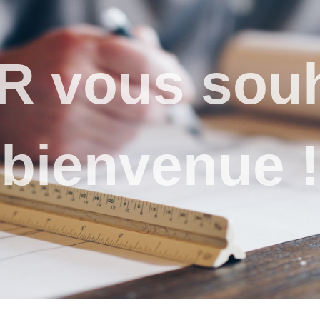
 vous souh
bienvenue !