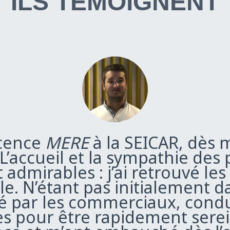
ILS TEMOIGNENT
icence
MERE
à la SEICAR, dès 
e. L’accueil et la sympathie des
 admirables : j’ai retrouvé les
ale. N’étant pas initialement 
ormé par les commerciaux, cond
es pour être rapidement serei