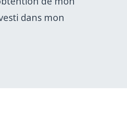
’obtention de mon
investi dans mon