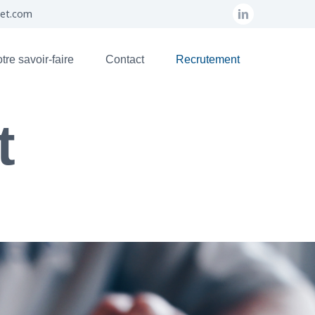
set.com
tre savoir-faire
Contact
Recrutement
t