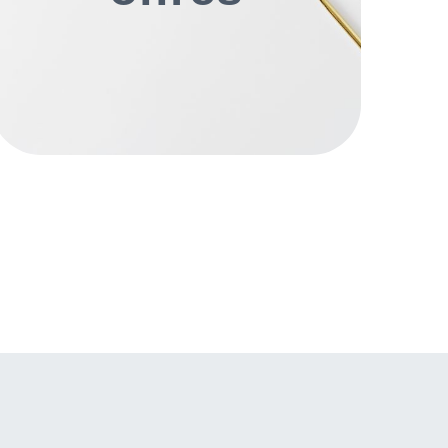
travaux, frigoristes, monteurs…
Voir les offres d'emploi