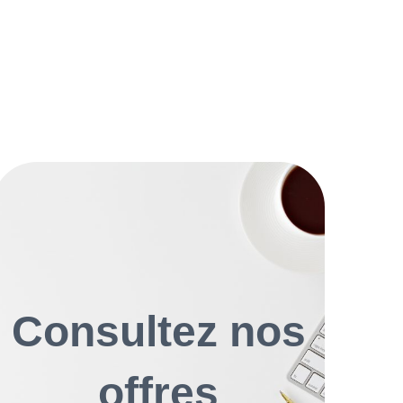
Consultez nos
offres
Consultez nos
offres
Chargés d’affaires, conducteurs de