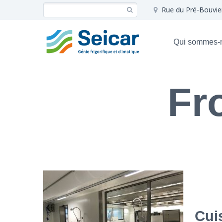
Rue du Pré-Bouvie
Qui sommes-
Fr
Cui