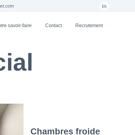
set.com
tre savoir-faire
Contact
Recrutement
ial
Chambres froide